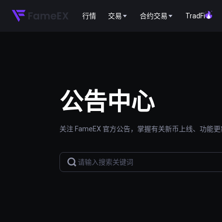
行情
交易
合约交易
TradFi
公告中心
关注 FameEX 官方公告，掌握有关新币上线、功