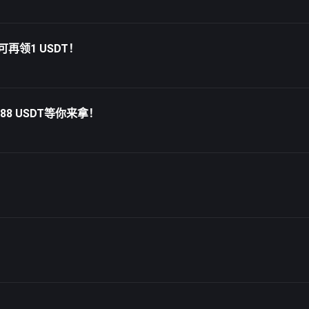
再领1 USDT！
8 USDT等你来拿！