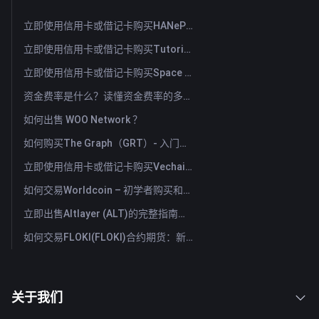
立即使用信用卡或借记卡购买HANePlatform (HANEP)
立即使用信用卡或借记卡购买Tutorial (TUT)
立即使用信用卡或借记卡购买Space ID (ID)
资金费率是什么？读懂资金费率的多空信号与常见误用
如何出售 WOO Network ？
如何购买The Graph（GRT）- 入门指南
立即使用信用卡或借记卡购买Vechain (VET)
如何交易Worldcoin – 初学者购买和出售WLD的指南与技巧
立即出售Altlayer (ALT)的完整指南：快速出售Altlayer的方法
如何交易FLOKI(FLOKI)合约期货：新手全面指南
关于我们