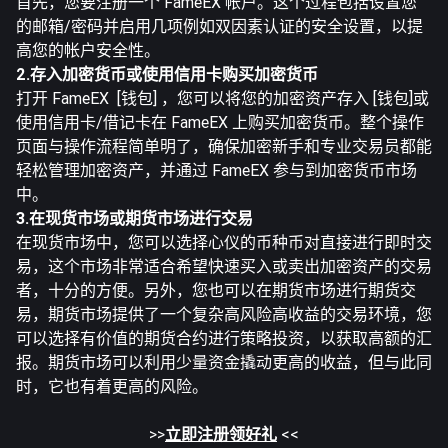
首先，您要注册一个 FameEX 帐户。这个过程包括设置您
的邮箱/密码并启用几项例如双因素认证的安全设置，以提
高您的帐户安全性。
2.存入加密货币或使用信用卡购买加密货币
打开 FameEX [钱包] ，您可以将您的加密资产存入 [钱包]或
使用信用卡/借记卡在 FameEX 上购买加密货币。整个操作
页面与操作流程简单明了，确保加密新手和专业交易员都能
轻松管理加密资产，并通过 FameEX 参与到加密货币市场
中。
3.在现货市场或期货市场进行交易
在现货市场中，您可以选择心仪的币种币对直接进行即时交
易，这个市场非常适合希望快速买入或卖出加密资产的交易
者，十分的方便。另外，您也可以在期货市场进行期货交
易，期货市场提供了一个复杂高风险高收益的交易环境，您
可以选择有价值的期货合约进行策略投资，以获取高额的汇
报。期货市场可以利用少量资金撬动更高的收益，但与此同
时，它也有着更高的风险。
>>
立即注册领好礼
<<