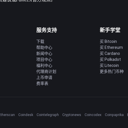
服务支持
新手学堂
下载
买 Bitcoin
帮助中心
买 Ethereum
新闻中心
买 Cardano
项目中心
买 Polkadot
福利中心
买 Litecoin
代理商计划
更多热门币种
上币申请
费率表
Etherscan
Coindesk
Cointelegraph
Cryptonews
Coincodex
Coinpaprika