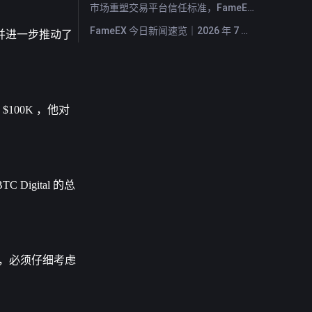
市场重塑交易平台信任标准，FameEX 以八年稳健运营持续服务全球用户
FameEX 今日新闻速览｜2026 年 7 月 28 日
并进一步推动了
100K ，他对
Digital 的总
前，必须仔细考虑