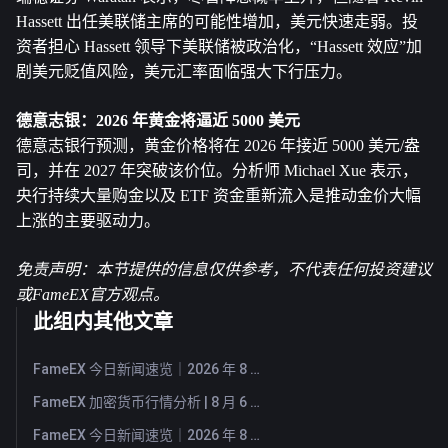
Hassett 出任美联储主席的可能性增加，美元快速走弱。投
资者担心 Hassett 领导下美联储被政治化，“Hassett 效应”加
剧美元贬值风险，美元汇率面临强大下行压力。
德意志银：2026 年黄金将逼近 5000 美元
德意志银行预测，黄金价格将在 2026 年接近 5000 美元/盎
司，并在 2027 年突破该价位。分析师 Michael Xue 表示，
央行持续大量购金以及 ETF 资金重新流入是推动金价大幅
上涨的主要驱动力。
免责声明：本节提供的信息仅供参考，不代表任何投资建议
或FameEX官方观点。
此组内其他文章
FameEX 今日新闻速览｜2026 年 8 月 7 日
FameEX 加密货币行情分析 | 8 月 6 日, 2026
FameEX 今日新闻速览｜2026 年 8 月 6 日