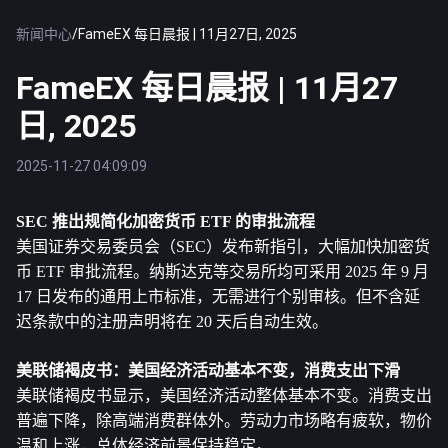
新闻中心
/
FameEX 每日晨报 | 11月27日, 2025
FameEX 每日晨报 | 11月27
日, 2025
2025-11-27 04:09:09
SEC 推出规简化加密货币 ETF 的审批流程
美国证券交易委员会（SEC）发布新指引，大幅加快加密货
币 ETF 审批流程。纳斯达克等交易所均可采用 2025 年 9 月 
17 日发布的通用上市标准，无需进行个别审核。但不含延
迟条款中的注册声明将在 20 天后自动生效。
美联储褐皮书：美国经济活动基本不变，消费支出下滑
美联储褐皮书显示，美国经济活动整体基本不变。消费支出
普遍下降，除高端消费群体外。劳动力市场略有疲软，物价
温和上涨，总体经济前景保持稳定。