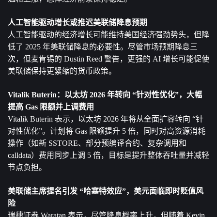
人工智能驱动增长或推迟美联储降息预期
人工智能驱动的经济增长可能维持美国经济强劲势头，但降
低了 2025 年美联储降息的必要性。尽管市场预期降息三
次，但麦肯锡的 Dustin Reed 警告，更强的 AI 增长可能促使
美联储保持更紧缩的货币政策。
Vitalik Buterin：
以太坊
 2026 年转向 “针对性优化”，大幅
提高 Gas 限额并上调费用
Vitalik Buterin 表示，以太坊 2026 年将从全面扩容转向 “针
对性优化”。计划将 Gas 限额提升 5 倍，同时对高资源消耗
操作（如新 SSTORE、部分预编译合约、复杂调用和 
calldata）费用同步上调 5 倍，目标是提升整体吞吐量并减轻
节点负担。
美联储主席提名引发 “哈塞特效应”，美元面临即时贬值风
险
瑞穗证券 Waratan 表示，尽管降息概率上升，但随着 Kevin 