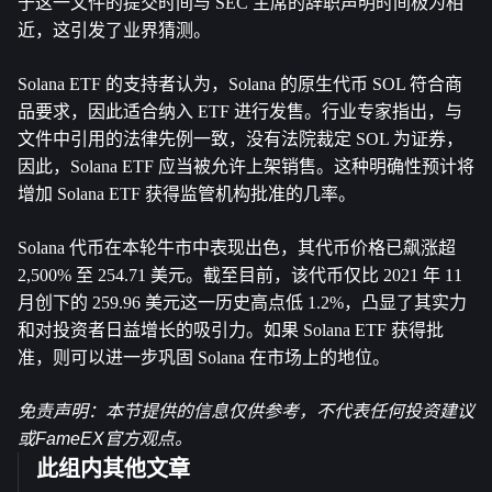
于这一文件的提交时间与 SEC 主席的辞职声明时间极为相
近，这引发了业界猜测。
Solana ETF 的支持者认为，Solana 的原生代币 SOL 符合商
品要求，因此适合纳入 ETF 进行发售。行业专家指出，与
文件中引用的法律先例一致，没有法院裁定 SOL 为证券，
因此，Solana ETF 应当被允许上架销售。这种明确性预计将
增加 Solana ETF 获得监管机构批准的几率。
Solana 代币在本轮牛市中表现出色，其代币价格已飙涨超 
2,500% 至 254.71 美元。截至目前，该代币仅比 2021 年 11 
月创下的 259.96 美元这一历史高点低 1.2%，凸显了其实力
和对投资者日益增长的吸引力。如果 Solana ETF 获得批
准，则可以进一步巩固 Solana 在市场上的地位。
免责声明：本节提供的信息仅供参考，不代表任何投资建议
或FameEX官方观点。
此组内其他文章