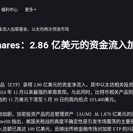
福利中心
更多
 亿美元的资金流入加密基金，以太坊再次领涨市场
nShares：2.86 亿美元的资金流
品（ETP）录得 2.86 亿美元的资金净流入，其中
以太坊
相关投
2024 年 12 月以来最强的单周表现。与此同时，
比特币
相关产品则
1 万美元下滑至 5 月 30 日的周内低点 103,400美元。
剧，加密投资产品的总管理资产（AUM）从 1,870 亿美元
mes Butterfill 指出，美国关税战的高度不确定性是引发市场震荡的
额已高达 109 亿美元，反映出传统金融市场对加密 ETP 的