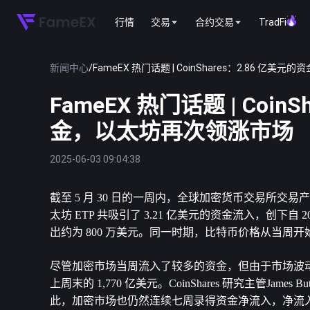
行情
交易
合约交易
TradFi
新闻中心
/
FameEX 热门话题 | CoinShares：2.86
FameEX 热门话题 | Coi
金，以太坊再次领涨市场
2025-06-03 09:04:38
截至 5 月 30 日的一周内，全球加密货币交易所交易产
太坊 ETP 共吸引了 3.21 亿美元的资金流入，创下自 
出约为 800 万美元。同一时期，比特币价格从当周开始的 1
尽管加密市场当周流入了较多的资金，但由于市场波动加
上周末的 1,770 亿美元。CoinShares 研究主管Ja
此，加密市场也仍然连续七周录得资金净流入，净流入总