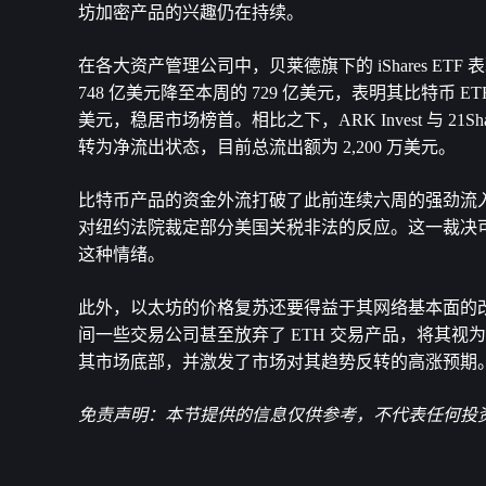
坊加密产品的兴趣仍在持续。
在各大资产管理公司中，贝莱德旗下的 iShares ETF
748 亿美元降至本周的 729 亿美元，表明其比特币 E
美元，稳居市场榜首。相比之下，ARK Invest 与 2
转为净流出状态，目前总流出额为 2,200 万美元。
比特币产品的资金外流打破了此前连续六周的强劲流入趋势
对纽约法院裁定部分美国关税非法的反应。这一裁决
这种情绪。
此外，以太坊的价格复苏还要得益于其网络基本面的
间一些交易公司甚至放弃了 ETH 交易产品，将其视为
其市场底部，并激发了市场对其趋势反转的高涨预期
免责声明：本节提供的信息仅供参考，不代表任何投资建