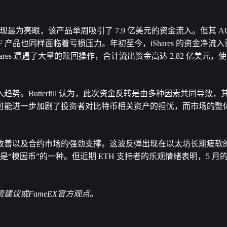
 表现最为亮眼，该产品单周吸引了 7.9 亿美元的资金流入。但其 A
TF 产品也同样面临着亏损压力。年初至今，iShares 的资金净流入已
1Shares 遭遇了大量的赎回操作，合计流出资金高达 2.82 亿美元
。Butterfill 认为，此次资金反转是由多种因素共同导致
可能进一步加剧了投资者对比特币相关资产的担忧，而市场的整
改善以及合约市场的强劲支撑。这波反弹出现在以太坊长期疲软
是“模因币”的一种。但近期 ETH 支持者的乐观情绪表明，5 月
。
议或FameEX官方观点。