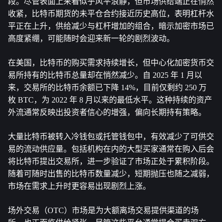
段。尽管表面上来看似乎风平浪静，但市场供给端正在悄然
收紧，比特币期货的未平仓合约接近历史高位，表明杠杆水
平正在上升，供给减少与杠杆增加的组合，暗示加密市场已
高度紧绷，可能随时会迎来新一轮的剧烈波动。
在美国，比特币的购买需求持续增长，但中心化加密货币交
易所持有的比特币总量却在悄然减少。自 2025 年 1 月以
来，交易所的比特币余额已下降 14%，目前仅剩约 250 万
枚 BTC，为 2022 年 8 月以来的最低水平。这种持续的资产
外流通常反映出投资者信心的增强，偏向长期持有策略。
大量比特币被转入冷钱包或托管钱包中，有效减少了可供交
易的流动供应量。包括机构在内的大型买家通常在购入后会
将比特币提出交易所，进一步验证了市场正处于累积阶段。
随着可随时出售的比特币数量减少，短期抛压也随之减弱，
市场在需求上升时更容易出现剧烈上涨。
场外交易（OTC）市场是为大额离场交易提供渠道的场