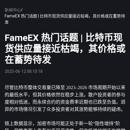
新闻中心
/
FameEX 热门话题 | 比特币现货供应量接近枯竭，其价格或在蓄势待
发
FameEX 热门话题 | 比特币现
货供应量接近枯竭，其价格或
在蓄势待发
2025-06-12 08:10:18
尽管
比特币
整体交易量已降至 2023–2026 市场周期开始以来
的最低水平，但其价格依然在稳步上涨。散户投资者的参与
度相对低迷，而永续合约的资金费率近期也已跌至负值。迥
异的市场情况引发了众多投资者对其涨势能够持续的疑虑。
链上数据显示，加密市场可能正处于新一轮“隐性增持”阶