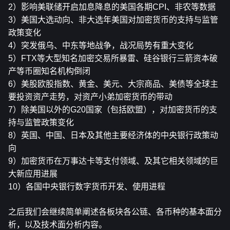
2）影响美联储开启加息降息的美国各期CPI、非农等数据
3）美国大选动向、非大选年美国对加密货币的支持与监管
政策变化
4）突发俄乌、中东等地战争，战况局势有重大变化
5）FTX等大型知名加密交易所暴雷、硅谷银行三箭资本破
产等币圈知名机构倒闭
6）美股欧股指数、黄金、美元、大宗商品、美债等全球主
要投资资产走势，对资产小弟加密货币的带动
7）除美国以外的G20国家（包括欧盟），对加密货币的支
持与监管政策变化
8）英国、中国、日本及其他主要经济体的中央银行政策动
向
9）加密货币在万事达卡等支付领域、及其它相关领域的巨
大新应用进展
10）各国中央银行数字货币开发、使用进程
之后我们会继续简单阐述各板块各公链、各币种的基本面分
析，以及技术面分析内容。