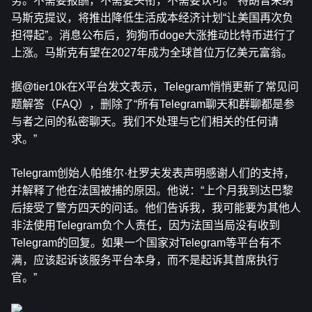
务。不需要报酬，不需要头衔，不需要认可。”特朗普采纳
马斯克提议，将推出降低生活成本经济计划“让美国再次负
担得起”。消息公布后，狗狗币doge大涨推动比特币进行了
上涨。马斯克有望在2027年成为全球首位万亿美元富翁。
据@tier10k在X平台发文表示，Telegram悄悄更新了常见问
题解答（FAQ），删除了“所有Telegram聊天和群聊都是参
与者之间的私密聊天。我们不处理与它们相关的任何请
求。”
Telegram创始人帕维尔·杜罗夫发表声明感谢人们的支持，
并解释了他在法国被捕的原因。他说：“上个月我到达巴黎
后接受了警方四天的问话。他们告诉我，我可能要为其他人
非法使用Telegram负个人责任，因为法国当局没有收到
Telegram的回复。如果一个国家对Telegram等平台有不
满，应该起诉该服务平台本身，而不是起诉其首席执行
官。”