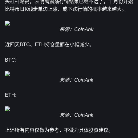
头杠杆略高，表明离震荡行情结束已经不远了，十月份开始
比特币日K线走单边上涨、或下跌行情的概率越来越大。 
来源：CoinAnk
近四天BTC、ETH持仓量都在小幅减少。
BTC:
来源：CoinAnk
ETH:
来源：CoinAnk
上述所有内容仅做为参考，不做为具体投资建议。