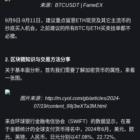
来源：BTCUSDT | FameEX
9月9日-9月11日，建议重点留意
ETH
现货及其它主流币的
抄底买入机会，之前建议的所有BTC与ETH买卖挂单都不
必撤。
2. 区块链知识与交易方法分享
关于基本面分析，首先我们需要了解加密货币的属性，来看
一张图。
图片来源：
http://m.cyol.com/gb/articles/2024-
07/19/content_99j3wXTa3M.html
来自环球银行金融电信协会（SWIFT）的数据显示，在基
于金额统计的全球支付货币排名中，2024年6月，美元、欧
元、英镑、人民币、日元分别以47.08%、22.72%、