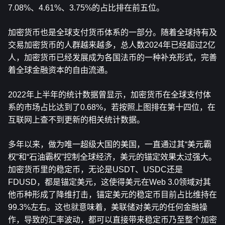
7.08%、4.61%、3.75%的占比排在前五位。
加密货币也是全球支付货币体系的一部分。随着全球持有及
交易加密货币的人群越来越多，总人数2024年已经超过2亿
人，加密货币已经发展成为各国法币的一种补充形式，完善
着全球金融资本的自由流通。
2022年上半年的统计数据曾显示，加密货币在全球支付体
系的市场占比达到了0.68%，若按照上图排在第十四位，在
互联网上查不到更新的相关统计数据。
多年以来，做为唯一超级大国的美国，一直通过其“美元霸
权”和“石油霸权”控制全球经济，美元的锚定效果太过强大。
加密货币里的稳定币，无论是USDT、USDC还是
FDUSD，都是锚定美元，这使得美元在Web 3.0领域对其
他币种形成了降维打击，锚定美元的稳定币目前占比维持在
99.3%左右。这也就意味着，美联储对美元的任何金融操
作，导致的汇率波动，都可以直接带来稳定币乃至整个加密