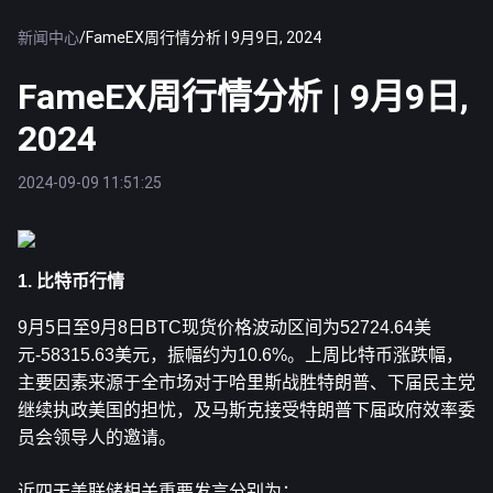
新闻中心
/
FameEX周行情分析 | 9月9日, 2024
FameEX周行情分析 | 9月9日,
2024
2024-09-09 11:51:25
1. 比特币行情
9月5日至9月8日
BTC
现货价格波动区间为52724.64美
元-58315.63美元，振幅约为10.6%。上周比特币涨跌幅，
主要因素来源于全市场对于哈里斯战胜特朗普、下届民主党
继续执政美国的担忧，及马斯克接受特朗普下届政府效率委
员会领导人的邀请。
近四天美联储相关重要发言分别为：