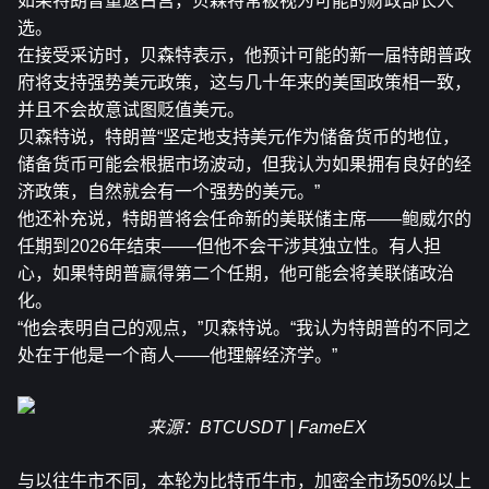
如果特朗普重返白宫，贝森特常被视为可能的财政部长人
选。
在接受采访时，贝森特表示，他预计可能的新一届特朗普政
府将支持强势美元政策，这与几十年来的美国政策相一致，
并且不会故意试图贬值美元。
贝森特说，特朗普“坚定地支持美元作为储备货币的地位，
储备货币可能会根据市场波动，但我认为如果拥有良好的经
济政策，自然就会有一个强势的美元。”
他还补充说，特朗普将会任命新的美联储主席——鲍威尔的
任期到2026年结束——但他不会干涉其独立性。有人担
心，如果特朗普赢得第二个任期，他可能会将美联储政治
化。
“他会表明自己的观点，”贝森特说。“我认为特朗普的不同之
处在于他是一个商人——他理解经济学。”
来源：BTCUSDT | FameEX
与以往牛市不同，本轮为比特币牛市，加密全市场50%以上