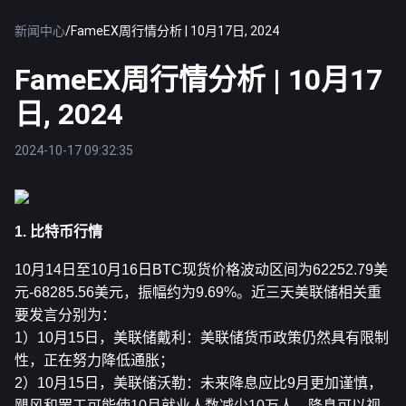
新闻中心
/
FameEX周行情分析 | 10月17日, 2024
FameEX周行情分析 | 10月17
日, 2024
2024-10-17 09:32:35
1. 比特币行情
10月14日至10月16日
BTC
现货价格波动区间为62252.79美
元-68285.56美元，振幅约为9.69%。近三天美联储相关重
要发言分别为：
1）10月15日，美联储戴利：美联储货币政策仍然具有限制
性，正在努力降低通胀；
2）10月15日，美联储沃勒：未来降息应比9月更加谨慎，
飓风和罢工可能使10月就业人数减少10万人，降息可以视