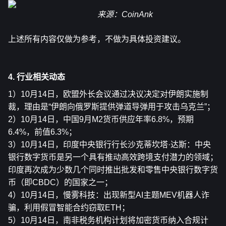
来源：CoinAnk
上述所有内容仅做为参考，不做为具体投资建议。
4. 行业相关动态
1）10月14日，欧盟外长会议通过决议决定对伊朗实施制
裁，理由是“伊朗向俄罗斯提供弹道导弹用于攻击乌克兰”；
2）10月14日，中国9月M2货币供应年率6.8%，预期
6.4%，前值6.3%；
3）10月14日，印度中央银行行长沙克蒂坎塔·达斯：中央
银行数字货币是另一个具有推动高效跨境支付潜力的领域；
印度再次成为少数几个同时推出批发和零售中央银行数字货
币（即CBDC）的国家之一；
4）10月14日，慢雾科技：出现新型AI主题MEV机器人诈
骗，利用假冒智能合约窃取ETH；
5）10月14日，南非税务机构计划将加密货币纳入合规计