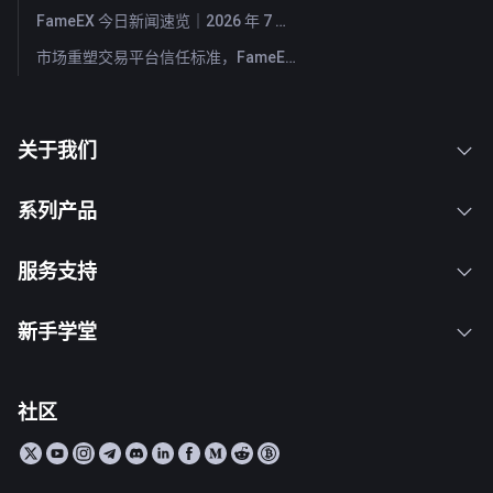
FameEX 今日新闻速览｜2026 年 7 月 29 日
市场重塑交易平台信任标准，FameEX 以八年稳健运营持续服务全球用户
关于我们
系列产品
服务支持
新手学堂
社区