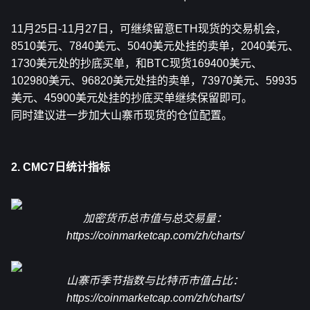
11月25日-11月27日，可继续留意
ETH
现货的交易机会，
8510美元、7840美元、5040美元处挂的卖单，2040美元、
1730美元处的抄底买单，和BTC现货169400美元、
102980美元、96820美元处挂的卖单，73970美元、59935
美元、45900美元处挂的抄底买单继续保留即可。
同时建议进一步加大山寨币现货的仓位配置。
2. CMC7日统计指标
加密货币总市值与总交易量：
https://coinmarketcap.com/zh/charts/
山寨币季节指数与比特币市值占比：
https://coinmarketcap.com/zh/charts/