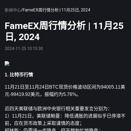
新闻中心
/
FameEX周行情分析 | 11月25日, 2024
FameEX周行情分析 | 11月25
日, 2024
2024-11-25 10:15:30
1. 比特币行情
11月21日至11月24日
BTC
现货价格波动区间为94005.11美
元-99419.92美元，振幅约为5.76%。
近四天美联储与欧洲中央银行相关重要发言分别为：
1）11月21日，美联储鲍曼：降低通胀的进展似乎已停滞不
前，应在货币政策上采取谨慎的态度；
柯林斯：仍需进一步降息，但不想匆忙地降息；