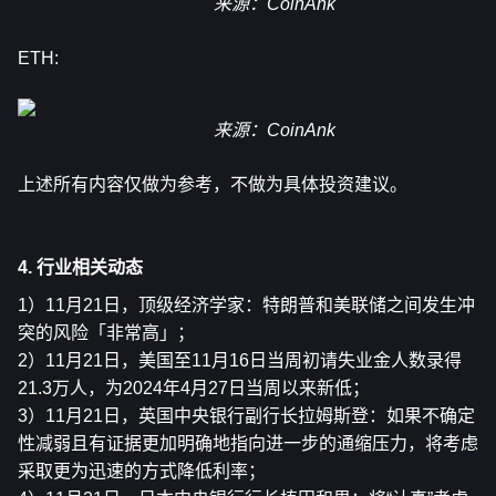
来源：CoinAnk
ETH:
来源：CoinAnk
上述所有内容仅做为参考，不做为具体投资建议。
4. 行业相关动态
1）11月21日，顶级经济学家：特朗普和美联储之间发生冲
突的风险「非常高」；
2）11月21日，美国至11月16日当周初请失业金人数录得
21.3万人，为2024年4月27日当周以来新低；
3）11月21日，英国中央银行副行长拉姆斯登：如果不确定
性减弱且有证据更加明确地指向进一步的通缩压力，将考虑
采取更为迅速的方式降低利率；