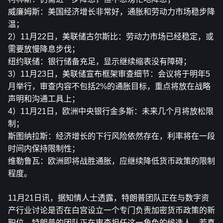
威廉姆斯：美国经济增长非常好，通胀和劳动力市场稳步降
温；
2）11月22日，美联储古尔斯比：劳动力市场已经稳定，或
需要放慢降息步伐；
纽约联储：银行储备充足，显示继续缩表没有障碍；
3）11月23日，美联储宣布框架审查细节：会议将于明年5
月举行，审查内容不包括2%的通胀目标，重点将放在战略
声明和沟通工具上；
4）11月21日，欧洲中央银行金多斯：未来几个月将放松限
制；
斯图纳拉斯：经济增长的下行风险依然存在，利率将在一段
时间内保持限制性；
维勒鲁瓦：欧洲即将战胜通胀，应继续降低货币政策的限制
程度。
11月21日讯，据知情人士透露，特朗普团队正在与数字资
产行业讨论是否在白宫设立一个专门负责加密货币政策的新
职位。特朗普的团队正在审查担任这一角色的候选人。若真