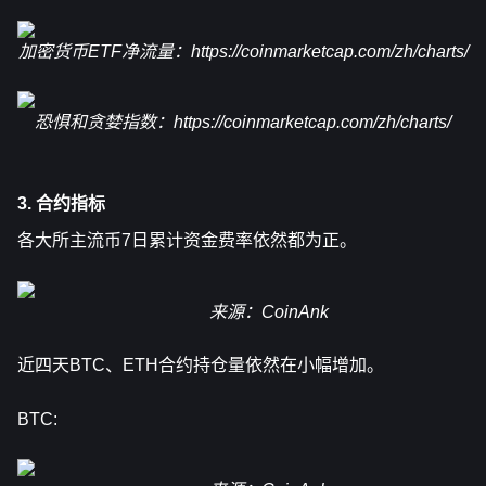
加密货币ETF净流量：
https://coinmarketcap.com/zh/charts/
恐惧和贪婪指数：
https://coinmarketcap.com/zh/charts/
3. 合约指标
各大所主流币7日累计资金费率依然都为正。 
来源：CoinAnk
近四天BTC、ETH合约持仓量依然在小幅增加。
BTC: