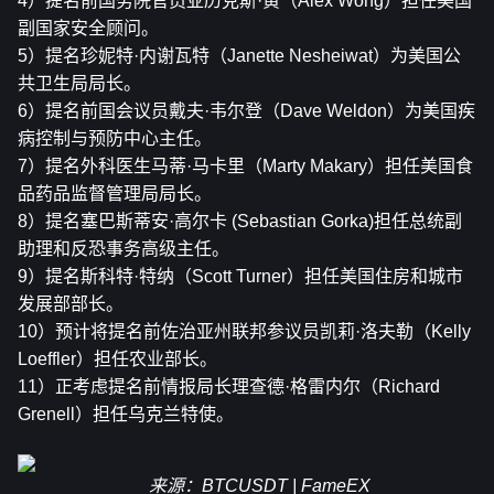
4）提名前国务院官员亚历克斯·黄（Alex Wong）担任美国
副国家安全顾问。
5）提名珍妮特·内谢瓦特（Janette Nesheiwat）为美国公
共卫生局局长。
6）提名前国会议员戴夫·韦尔登（Dave Weldon）为美国疾
病控制与预防中心主任。
7）提名外科医生马蒂·马卡里（Marty Makary）担任美国食
品药品监督管理局局长。
8）提名塞巴斯蒂安·高尔卡 (Sebastian Gorka)担任总统副
助理和反恐事务高级主任。
9）提名斯科特·特纳（Scott Turner）担任美国住房和城市
发展部部长。
10）预计将提名前佐治亚州联邦参议员凯莉·洛夫勒（Kelly 
Loeffler）担任农业部长。
11）正考虑提名前情报局长理查德·格雷内尔（Richard 
Grenell）担任乌克兰特使。
来源：BTCUSDT | FameEX