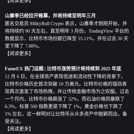
【阅读更多】
山寨季已经拉开帷幕，并将持续至明年三月
匿名交易员 MilkyBull Crypto 表示，山寨季才刚刚开始，并
将持续约 90 天左右，直至明年 3 月份。TradingView 平台的
数据显示，比特币市场份额已降至 55.11%，并在过去 30 天
里下降了 7.88%。
【阅读更多】
FameEX 热门话题 | 比特币涨势预计将持续到 2025 年底
12 月 6 日，在全球资产表现低迷和流动性下降的背景下，
比特币价格历史首次突破 10 万美元。比特币价格的强劲表
现再次激发了市场热情，并让传统金融市场为之叹服。过去
一个月内，比特币价格飙涨了 32%，而石油价格则暴跌了 
6.3%，标普 500 指数更是下降了 1%，黄金价格也下跌了 
1% 左右，这一鲜明对让比特币从众多资产中脱颖而出，备
受关注。
【阅读更多】