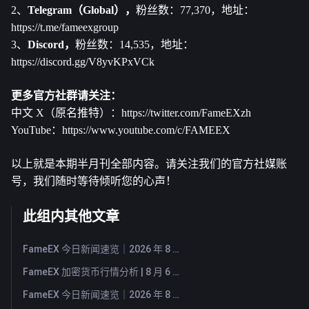
2、
Telegram（Global），
粉丝数：77,370，地址：
https://t.me/fameexgroup
3、
Discord，
粉丝数：14,535，地址：
https://discord.gg/V8yvKPxVCk
更多官方社群请关注：
中文 X（原名推特）：
https://twitter.com/FameEXzh
YouTube：
https://www.youtube.com/c/FAMEEX
以上就是本期半月刊全部内容。请关注我们的官方社媒账
号，我们随时等待倾听您的心声！
此组内其他文章
FameEX 今日新闻速览｜2026 年 8 月 7 日
FameEX 加密货币行情分析 | 8 月 6 日, 2026
FameEX 今日新闻速览｜2026 年 8 月 6 日