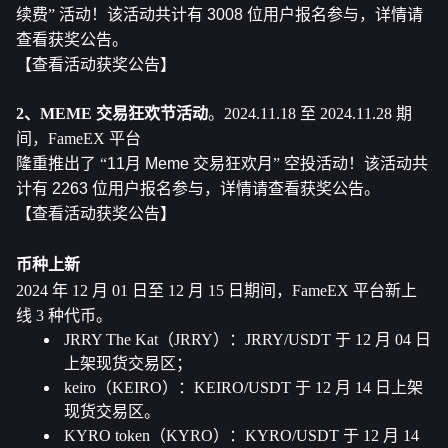
续费” 活动！该活动共计有 
3008
 位用户报名参与，详情请
查看获奖公告。
【查看活动获奖公告】
2、MEME 交易狂欢节活动
。2024.11.18 至 2024.11.28 期
间，FameEX 平台
隆重推出了 “
11月 Meme 交易狂欢月
” 空投活动！该活动共
计有 
2263
 位用户报名参与，详情请查看获奖公告。
【查看活动获奖公告】
币种上新
2024 年 12 月 01 日至 12 月 15 日期间，FameEX 平台新上
线 3 种代币。
JRRY The Kat（JRRY）：JRRY/USDT 于 12 月 04 日
上架现货交易区；
keiro（KEIRO）：KEIRO/USDT 于 12 月 14 日上架
现货交易区。
KYRO token（KYRO）：KYRO/USDT 于 12 月 14 