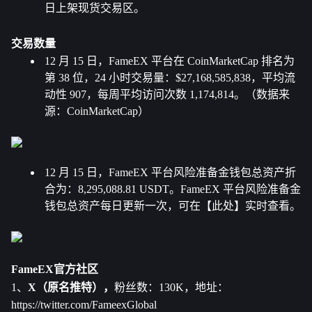
日上架现货交易区。
交易数量
12 月 15 日，FameEX 平台在 CoinMarketCap 排名为
第 38 位，24 小时交易量：$27,168,585,838，平均流
动性 907，每周平均访问次数 1,174,814。（数据来
源：CoinMarketCap）
12 月 15 日，FameEX 平台风险准备金钱包总资产折
合为：
8,295,088.81
 USDT。FameEX 平台风险准备金
钱包总资产每日更新一次，可在
【此处】
实时查看。
FameEX官方社区
1、
X（原名推特），
粉丝数：130K，地址：
https://twitter.com/FameexGlobal