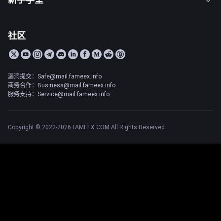
社区
漏洞提交：Safe@mail.fameex.info
商务合作：Business@mail.fameex.info
服务支持：Service@mail.fameex.info
Copyright © 2022-2026 FAMEEX.COM All Rights Reserved