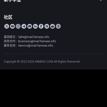
社区
漏洞提交：Safe@mail.fameex.info
商务合作：Business@mail.fameex.info
服务支持：Service@mail.fameex.info
Copyright © 2022-2026 FAMEEX.COM All Rights Reserved