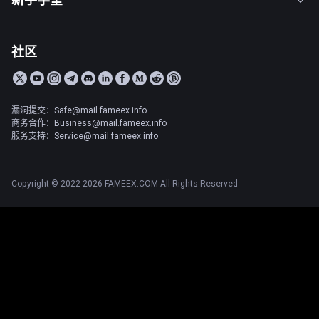
社区
漏洞提交：Safe@mail.fameex.info
商务合作：Business@mail.fameex.info
服务支持：Service@mail.fameex.info
Copyright © 2022-2026 FAMEEX.COM All Rights Reserved