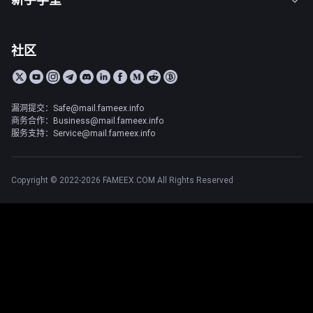
社区
漏洞提交：Safe@mail.fameex.info
商务合作：Business@mail.fameex.info
服务支持：Service@mail.fameex.info
Copyright © 2022-2026 FAMEEX.COM All Rights Reserved