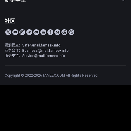
社区
漏洞提交：Safe@mail.fameex.info
商务合作：Business@mail.fameex.info
服务支持：Service@mail.fameex.info
Copyright © 2022-2026 FAMEEX.COM All Rights Reserved