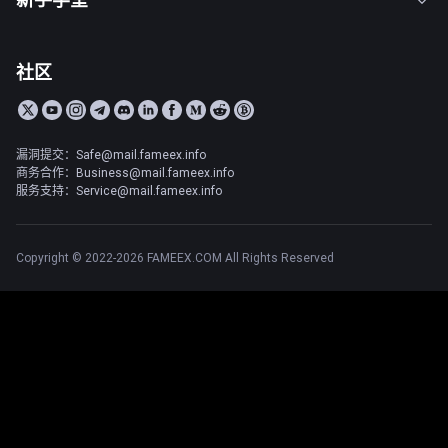
社区
漏洞提交：Safe@mail.fameex.info
商务合作：Business@mail.fameex.info
服务支持：Service@mail.fameex.info
Copyright © 2022-2026 FAMEEX.COM All Rights Reserved