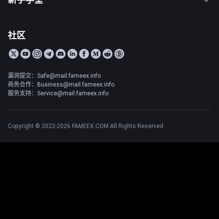
社区
漏洞提交：Safe@mail.fameex.info
商务合作：Business@mail.fameex.info
服务支持：Service@mail.fameex.info
Copyright © 2022-2026 FAMEEX.COM All Rights Reserved