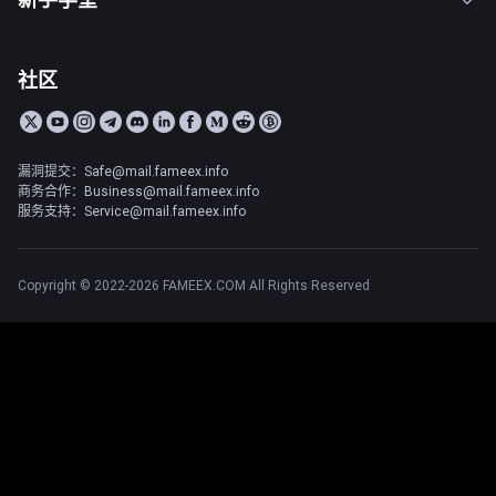
社区
漏洞提交：Safe@mail.fameex.info
商务合作：Business@mail.fameex.info
服务支持：Service@mail.fameex.info
Copyright © 2022-2026 FAMEEX.COM All Rights Reserved