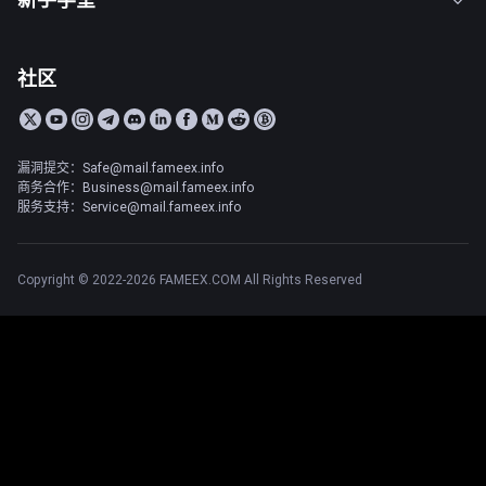
社区
漏洞提交：Safe@mail.fameex.info
商务合作：Business@mail.fameex.info
服务支持：Service@mail.fameex.info
Copyright © 2022-2026 FAMEEX.COM All Rights Reserved