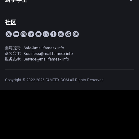
社区
漏洞提交：Safe@mail.fameex.info
商务合作：Business@mail.fameex.info
服务支持：Service@mail.fameex.info
Copyright © 2022-2026 FAMEEX.COM All Rights Reserved