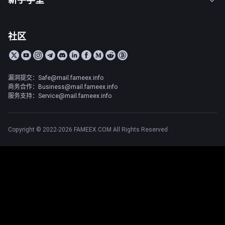
社区
漏洞提交：Safe@mail.fameex.info
商务合作：Business@mail.fameex.info
服务支持：Service@mail.fameex.info
Copyright © 2022-2026 FAMEEX.COM All Rights Reserved