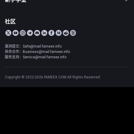
社区
漏洞提交：Safe@mail.fameex.info
商务合作：Business@mail.fameex.info
服务支持：Service@mail.fameex.info
Copyright © 2022-2026 FAMEEX.COM All Rights Reserved