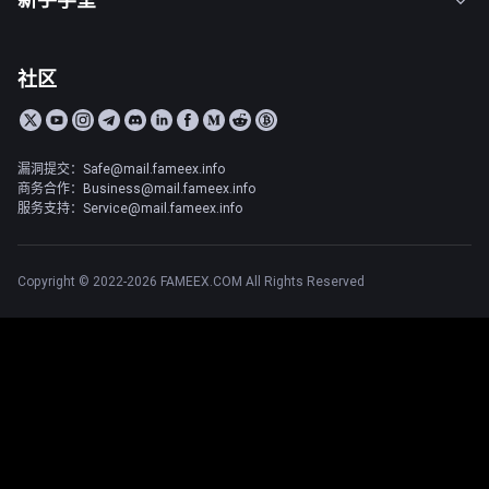
社区
漏洞提交：Safe@mail.fameex.info
商务合作：Business@mail.fameex.info
服务支持：Service@mail.fameex.info
Copyright © 2022-2026 FAMEEX.COM All Rights Reserved