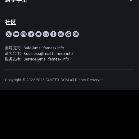
社区
漏洞提交：Safe@mail.fameex.info
商务合作：Business@mail.fameex.info
服务支持：Service@mail.fameex.info
Copyright © 2022-2026 FAMEEX.COM All Rights Reserved