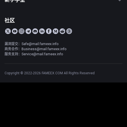
社区
漏洞提交：Safe@mail.fameex.info
商务合作：Business@mail.fameex.info
服务支持：Service@mail.fameex.info
Copyright © 2022-2026 FAMEEX.COM All Rights Reserved