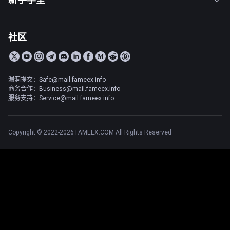
社区
漏洞提交：Safe@mail.fameex.info
商务合作：Business@mail.fameex.info
服务支持：Service@mail.fameex.info
Copyright © 2022-2026 FAMEEX.COM All Rights Reserved