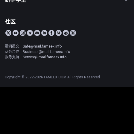
社区
漏洞提交：Safe@mail.fameex.info
商务合作：Business@mail.fameex.info
服务支持：Service@mail.fameex.info
Copyright © 2022-2026 FAMEEX.COM All Rights Reserved