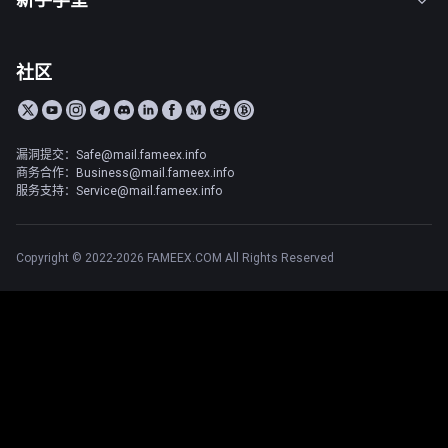
社区
漏洞提交：Safe@mail.fameex.info
商务合作：Business@mail.fameex.info
服务支持：Service@mail.fameex.info
Copyright © 2022-2026 FAMEEX.COM All Rights Reserved