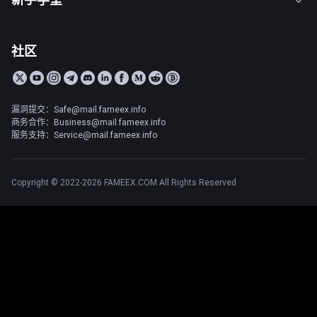
社区
漏洞提交：Safe@mail.fameex.info
商务合作：Business@mail.fameex.info
服务支持：Service@mail.fameex.info
Copyright © 2022-2026 FAMEEX.COM All Rights Reserved