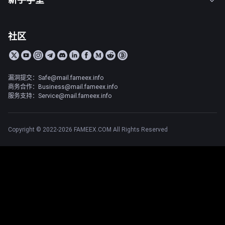
社区
漏洞提交：Safe@mail.fameex.info
商务合作：Business@mail.fameex.info
服务支持：Service@mail.fameex.info
Copyright © 2022-2026 FAMEEX.COM All Rights Reserved