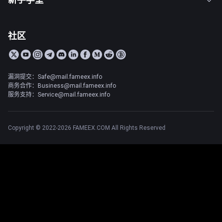
社区
漏洞提交：Safe@mail.fameex.info
商务合作：Business@mail.fameex.info
服务支持：Service@mail.fameex.info
Copyright © 2022-2026 FAMEEX.COM All Rights Reserved