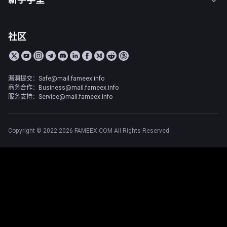
社区
漏洞提交：Safe@mail.fameex.info
商务合作：Business@mail.fameex.info
服务支持：Service@mail.fameex.info
Copyright © 2022-2026 FAMEEX.COM All Rights Reserved