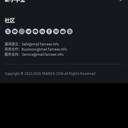
社区
漏洞提交：Safe@mail.fameex.info
商务合作：Business@mail.fameex.info
服务支持：Service@mail.fameex.info
Copyright © 2022-2026 FAMEEX.COM All Rights Reserved