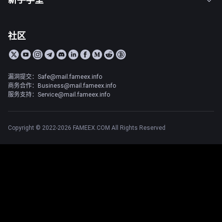
社区
漏洞提交：Safe@mail.fameex.info
商务合作：Business@mail.fameex.info
服务支持：Service@mail.fameex.info
Copyright © 2022-2026 FAMEEX.COM All Rights Reserved