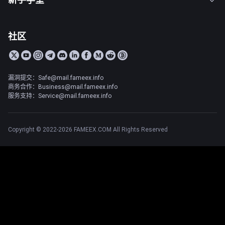
社区
漏洞提交：Safe@mail.fameex.info
商务合作：Business@mail.fameex.info
服务支持：Service@mail.fameex.info
Copyright © 2022-2026 FAMEEX.COM All Rights Reserved