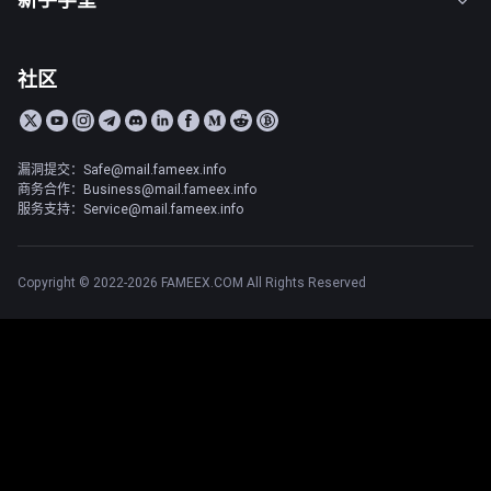
社区
漏洞提交：Safe@mail.fameex.info
商务合作：Business@mail.fameex.info
服务支持：Service@mail.fameex.info
Copyright © 2022-2026 FAMEEX.COM All Rights Reserved