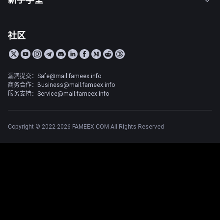
社区
漏洞提交：Safe@mail.fameex.info
商务合作：Business@mail.fameex.info
服务支持：Service@mail.fameex.info
Copyright © 2022-2026 FAMEEX.COM All Rights Reserved