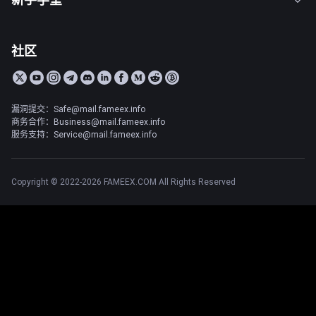
社区
漏洞提交：Safe@mail.fameex.info
商务合作：Business@mail.fameex.info
服务支持：Service@mail.fameex.info
Copyright © 2022-2026 FAMEEX.COM All Rights Reserved