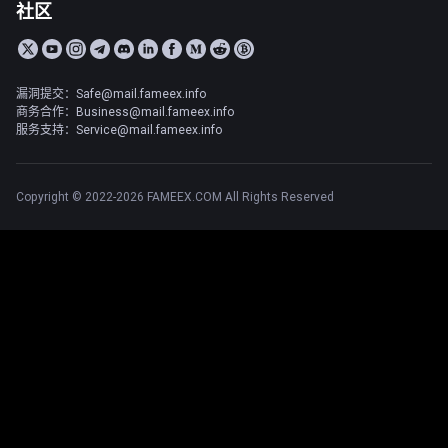
社区
漏洞提交：Safe@mail.fameex.info
商务合作：Business@mail.fameex.info
服务支持：Service@mail.fameex.info
Copyright © 2022-2026 FAMEEX.COM All Rights Reserved