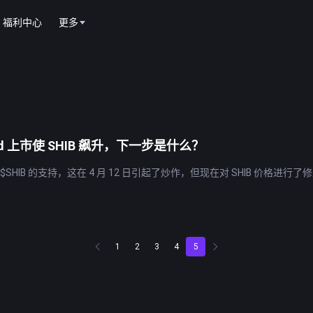
福利中心
更多
od 上市使 SHIB 飙升，下一步是什么？
增加了对 $SHIB 的支持，这在 4 月 12 日引起了炒作，但现在对 SHIB 
1
2
3
4
5