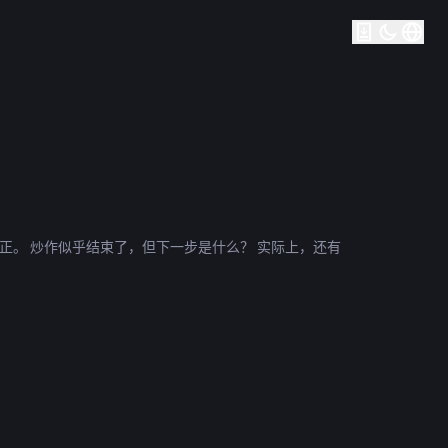
价格进行了修正。 炒作似乎结束了，但下一步是什么？ 实际上，还有