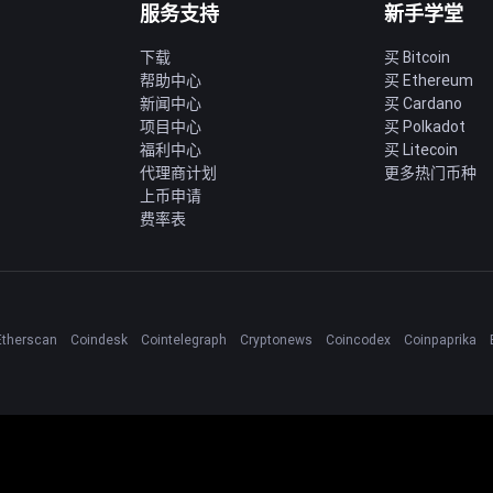
服务支持
新手学堂
下载
买 Bitcoin
帮助中心
买 Ethereum
新闻中心
买 Cardano
项目中心
买 Polkadot
福利中心
买 Litecoin
代理商计划
更多热门币种
上币申请
费率表
Etherscan
Coindesk
Cointelegraph
Cryptonews
Coincodex
Coinpaprika