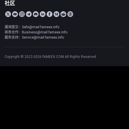
社区
漏洞提交：Safe@mail.fameex.info
商务合作：Business@mail.fameex.info
服务支持：Service@mail.fameex.info
Copyright © 2022-2026 FAMEEX.COM All Rights Reserved