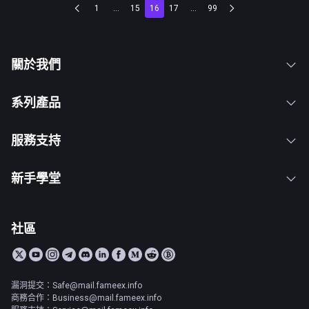
1
...
15
16
17
...
99
關於我們
系列產品
服務支持
新手學堂
社區
漏洞提交：Safe@mail.fameex.info
商務合作：Business@mail.fameex.info