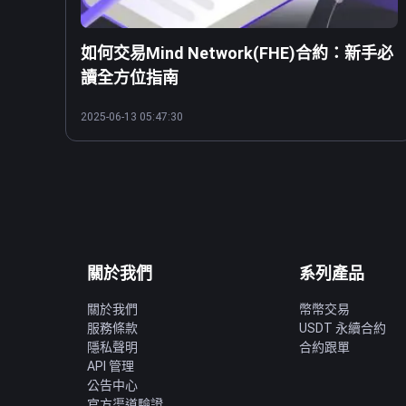
如何交易Mind Network(FHE)合約：新手必
讀全方位指南
2025-06-13 05:47:30
關於我們
系列產品
關於我們
幣幣交易
服務條款
USDT 永續合約
隱私聲明
合約跟單
API 管理
公告中心
官方渠道驗證