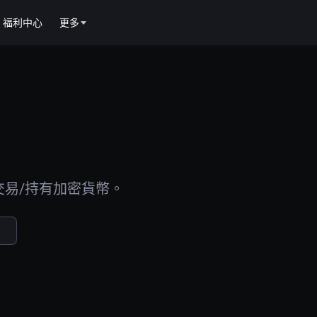
福利中心
更多
交易/持有加密貨幣。