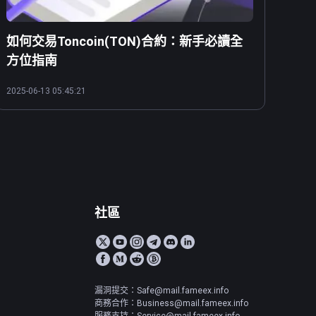
如何交易Toncoin(TON)合約：新手必讀全
方位指南
2025-06-13 05:45:21
社區
漏洞提交：Safe@mail.fameex.info
商務合作：Business@mail.fameex.info
服務支持：Service@mail.fameex.info