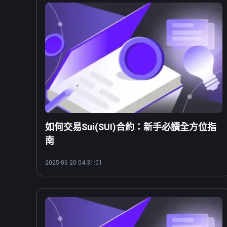
如何交易Sui(SUI)合約：新手必讀全方位指
南
2025-06-20 04:31:01