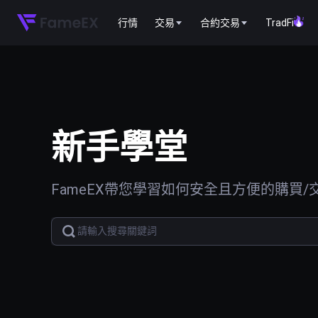
行情
交易
合約交易
TradFi
新手學堂
FameEX帶您學習如何安全且方便的購買/