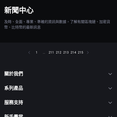
新聞中心
及時、全面、專業、準確的資訊與數據，了解有關區塊鏈、加密貨
幣、比特幣的最新訊息
1
...
211
212
213
214
215
關於我們
系列產品
服務支持
新手學堂