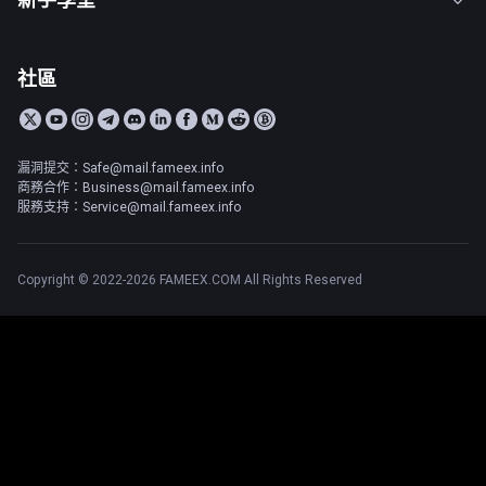
社區
漏洞提交：Safe@mail.fameex.info
商務合作：Business@mail.fameex.info
服務支持：Service@mail.fameex.info
Copyright © 2022-2026 FAMEEX.COM All Rights Reserved