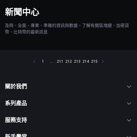
新聞中心
及時、全面、專業、準確的資訊與數據，了解有關區塊鏈、加密貨
幣、比特幣的最新訊息
1
...
211
212
213
214
215
關於我們
系列產品
服務支持
新手學堂