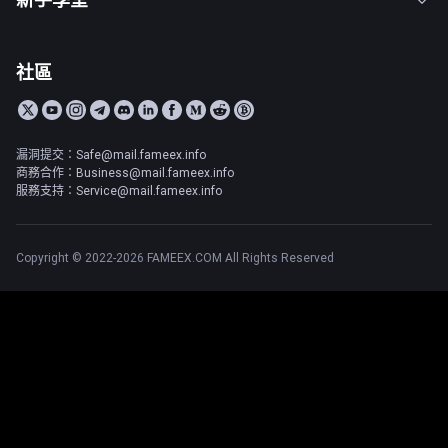
社區
漏洞提交：Safe@mail.fameex.info
商務合作：Business@mail.fameex.info
服務支持：Service@mail.fameex.info
Copyright © 2022-2026 FAMEEX.COM All Rights Reserved