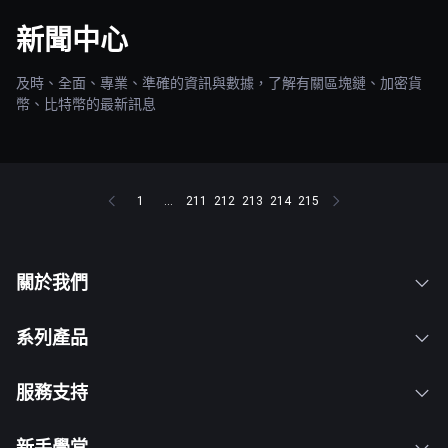
新聞中心
及時、全面、專業、準確的資訊與數據，了解有關區塊鏈、加密貨
幣、比特幣的最新訊息
1
...
211
212
213
214
215
關於我們
系列產品
服務支持
新手學堂