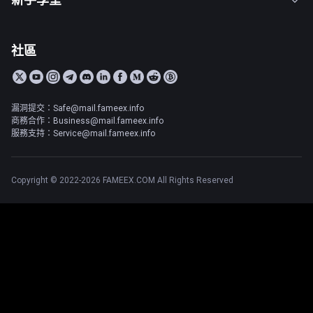
社區
漏洞提交：Safe@mail.fameex.info
商務合作：Business@mail.fameex.info
服務支持：Service@mail.fameex.info
Copyright © 2022-2026 FAMEEX.COM All Rights Reserved