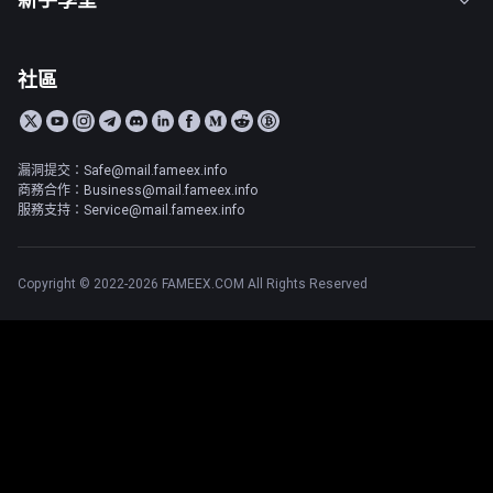
社區
漏洞提交：Safe@mail.fameex.info
商務合作：Business@mail.fameex.info
服務支持：Service@mail.fameex.info
Copyright © 2022-2026 FAMEEX.COM All Rights Reserved