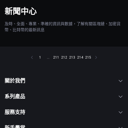
新聞中心
及時、全面、專業、準確的資訊與數據，了解有關區塊鏈、加密貨
幣、比特幣的最新訊息
1
...
211
212
213
214
215
關於我們
系列產品
服務支持
新手學堂