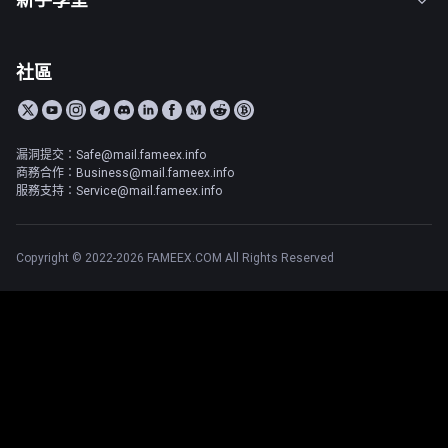
社區
漏洞提交：Safe@mail.fameex.info
商務合作：Business@mail.fameex.info
服務支持：Service@mail.fameex.info
Copyright © 2022-2026 FAMEEX.COM All Rights Reserved