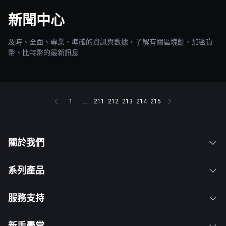
新聞中心
及時、全面、專業、準確的資訊與數據，了解有關區塊鏈、加密貨
幣、比特幣的最新訊息
1
...
211
212
213
214
215
關於我們
系列產品
服務支持
新手學堂