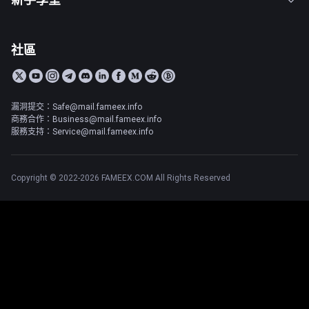
社區
漏洞提交：Safe@mail.fameex.info
商務合作：Business@mail.fameex.info
服務支持：Service@mail.fameex.info
Copyright © 2022-2026 FAMEEX.COM All Rights Reserved