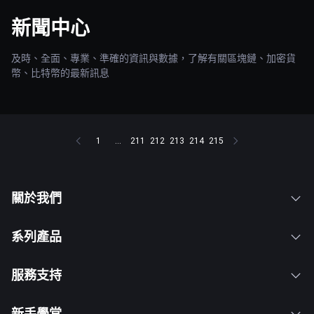
新聞中心
及時、全面、專業、準確的資訊與數據，了解有關區塊鏈、加密貨
幣、比特幣的最新訊息
1
...
211
212
213
214
215
關於我們
系列產品
服務支持
新手學堂